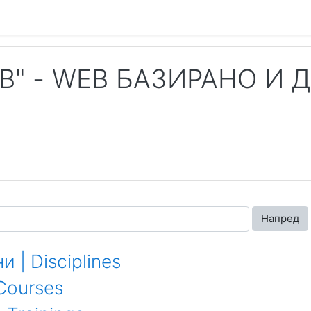
ОВ" - WEB БАЗИРАНО 
Напред
 | Disciplines
Courses