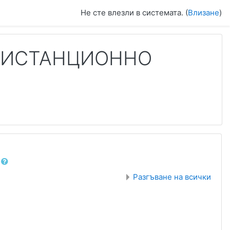
Не сте влезли в системата. (
Влизане
)
И ДИСТАНЦИОННО
Разгъване на всички