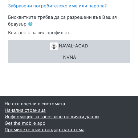
Забравени потребителско име или парола?
Бисквитките трябва да са разрешени във Вашия
браузър
Влизане с вашия профил от:
NAVAL-ACAD
NVNA
Не сте влезли в системата.
Начална страница
Информация за запазване на лични данни
Get the mobile app
Преминете към стандартната тема