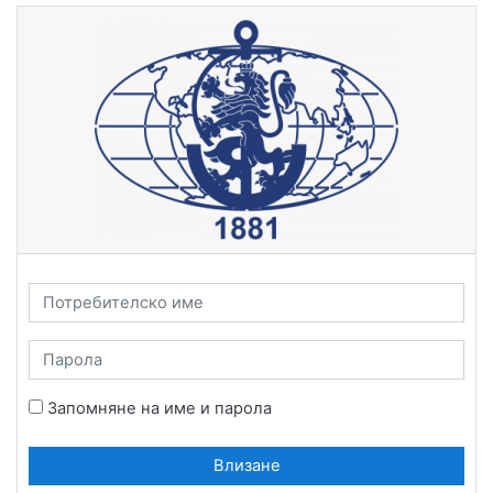
Прескочи на основното съдържание
Потребителско име
Парола
Запомняне на име и парола
Влизане