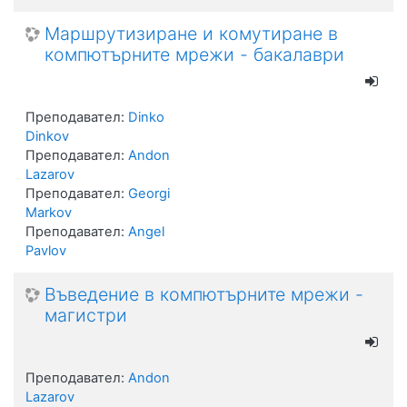
Маршрутизиране и комутиране в
компютърните мрежи - бакалаври
Преподавател:
Dinko
Dinkov
Преподавател:
Andon
Lazarov
Преподавател:
Georgi
Markov
Преподавател:
Angel
Pavlov
Въведение в компютърните мрежи -
магистри
Преподавател:
Andon
Lazarov