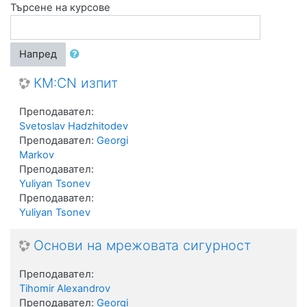
Търсене на курсове
Напред
КМ:CN изпит
Преподавател:
Svetoslav Hadzhitodev
Преподавател:
Georgi
Markov
Преподавател:
Yuliyan Tsonev
Преподавател:
Yuliyan Tsonev
Основи на мрежовата сигурност
Преподавател:
Tihomir Alexandrov
Преподавател:
Georgi