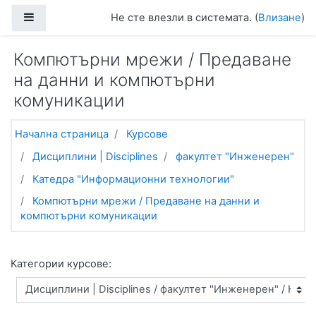
Прескочи на основното съдържание
Страничен панел
Не сте влезли в системата. (
Влизане
)
Компютърни мрежи / Предаване
на данни и компютърни
комуникации
Начална страница
Курсове
Дисциплини | Disciplines
факултет "Инженерен"
Катедра "Информационни технологии"
Компютърни мрежи / Предаване на данни и
компютърни комуникации
Категории курсове: