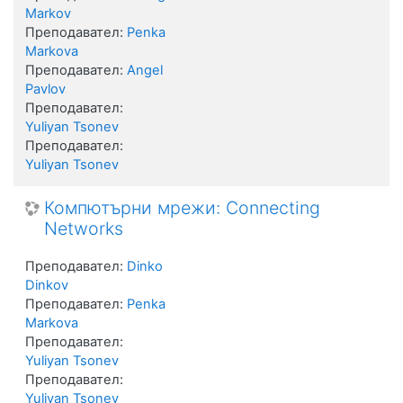
Markov
Преподавател:
Penka
Markova
Преподавател:
Angel
Pavlov
Преподавател:
Yuliyan Tsonev
Преподавател:
Yuliyan Tsonev
Компютърни мрежи: Connecting
Networks
Преподавател:
Dinko
Dinkov
Преподавател:
Penka
Markova
Преподавател:
Yuliyan Tsonev
Преподавател:
Yuliyan Tsonev