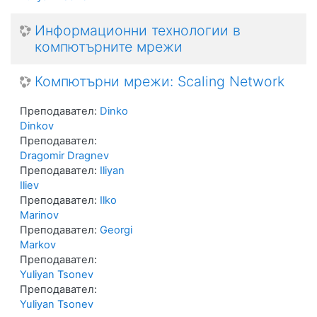
Информационни технологии в
компютърните мрежи
Компютърни мрежи: Scaling Network
Преподавател:
Dinko
Dinkov
Преподавател:
Dragomir Dragnev
Преподавател:
Iliyan
Iliev
Преподавател:
Ilko
Marinov
Преподавател:
Georgi
Markov
Преподавател:
Yuliyan Tsonev
Преподавател:
Yuliyan Tsonev