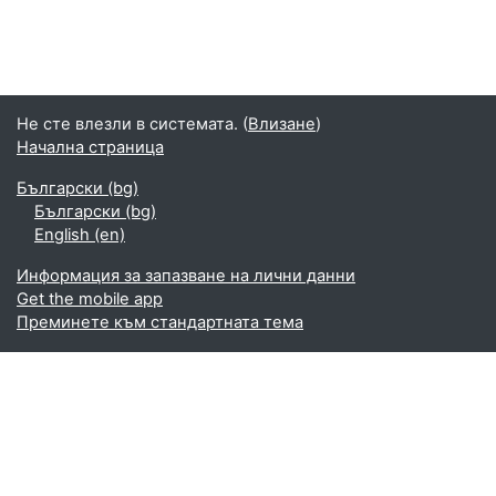
Не сте влезли в системата. (
Влизане
)
Начална страница
Български ‎(bg)‎
Български ‎(bg)‎
English ‎(en)‎
Информация за запазване на лични данни
Get the mobile app
Преминете към стандартната тема