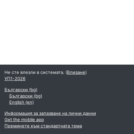
Не сте влезли в системата. (
Влизане
)
УП1-2026
Български ‎(bg)‎
Български ‎(bg)‎
English ‎(en)‎
Информация за запазване на лични данни
Get the mobile app
Преминете към стандартната тема