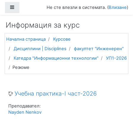
Прескочи на основното съдържание
Страничен панел
Не сте влезли в системата. (
Влизане
)
Информация за курс
Начална страница
Курсове
Дисциплини | Disciplines
факултет "Инженерен"
Катедра "Информационни технологии"
УП1-2026
Резюме
Учебна практика-I част-2026
Преподавател:
Nayden Nenkov