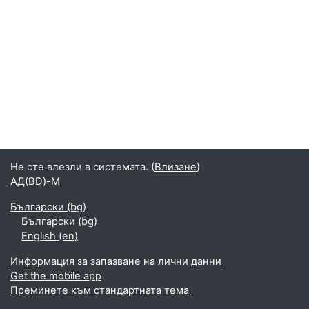
Не сте влезли в системата. (
Влизане
)
АД(BD)-M
Български ‎(bg)‎
Български ‎(bg)‎
English ‎(en)‎
Информация за запазване на лични данни
Get the mobile app
Преминете към стандартната тема