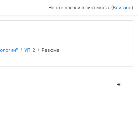
Не сте влезли в системата. (
Влизане
)
ологии"
УП-2
Резюме