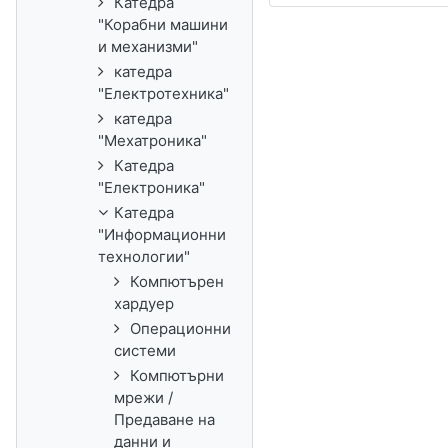
Катедра
"Корабни машини
и механизми"
катедра
"Електротехника"
катедра
"Мехатроника"
Катедра
"Електроника"
Катедра
"Информационни
технологии"
Компютърен
хардуер
Операционни
системи
Компютърни
мрежи /
Предаване на
данни и